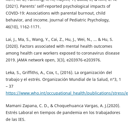
(2021). Parents’ self-reported psychological impacts of
COVID-19: Associations with parental burnout, child
behavior, and income. Journal of Pediatric Psychology,
46(10), 1162-1171.
Lai, J., Ma, S., Wang, Y., Cai, Z., Hu, J., Wei, N., ... & Hu, S.
(2020). Factors associated with mental health outcomes
among health care workers exposed to coronavirus disease
2019. JAMA network open, 3(3), e203976-e203976.
Leka, S., Griffiths, A., Cox, t., (2016). La organización del
trabajo y el estrés. Organización Mundial de la Salud, n°3, 1
– 37
https://www.who.int/occupational_health/publications/stress/e
Mamani Zapana, C. D., & Choquehuanca Vargas, A. J.(2020).
Estrés Laboral en tiempos de pandemia en los trabajadores
de las IES.