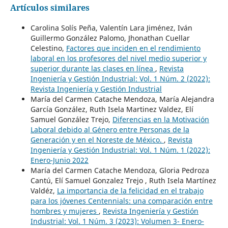
Artículos similares
Carolina Solís Peña, Valentín Lara Jiménez, Iván
Guillermo González Palomo, Jhonathan Cuellar
Celestino,
Factores que inciden en el rendimiento
laboral en los profesores del nivel medio superior y
superior durante las clases en línea
,
Revista
Ingeniería y Gestión Industrial: Vol. 1 Núm. 2 (2022):
Revista Ingeniería y Gestión Industrial
María del Carmen Catache Mendoza, María Alejandra
García González, Ruth Isela Martinez Valdez, Elí
Samuel González Trejo,
Diferencias en la Motivación
Laboral debido al Género entre Personas de la
Generación y en el Noreste de México.
,
Revista
Ingeniería y Gestión Industrial: Vol. 1 Núm. 1 (2022):
Enero-Junio 2022
María del Carmen Catache Mendoza, Gloria Pedroza
Cantú, Elí Samuel Gonzalez Trejo , Ruth Isela Martínez
Valdéz,
La importancia de la felicidad en el trabajo
para los jóvenes Centennials: una comparación entre
hombres y mujeres
,
Revista Ingeniería y Gestión
Industrial: Vol. 1 Núm. 3 (2023): Volumen 3- Enero-