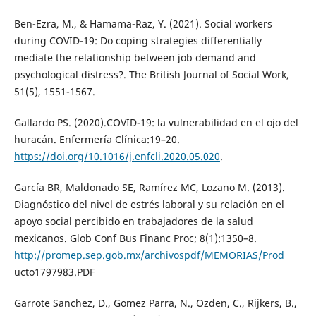
Ben-Ezra, M., & Hamama-Raz, Y. (2021). Social workers
during COVID-19: Do coping strategies differentially
mediate the relationship between job demand and
psychological distress?. The British Journal of Social Work,
51(5), 1551-1567.
Gallardo PS. (2020).COVID-19: la vulnerabilidad en el ojo del
huracán. Enfermería Clínica:19–20.
https://doi.org/10.1016/j.enfcli.2020.05.020
.
García BR, Maldonado SE, Ramírez MC, Lozano M. (2013).
Diagnóstico del nivel de estrés laboral y su relación en el
apoyo social percibido en trabajadores de la salud
mexicanos. Glob Conf Bus Financ Proc; 8(1):1350–8.
http://promep.sep.gob.mx/archivospdf/MEMORIAS/Prod
ucto1797983.PDF
Garrote Sanchez, D., Gomez Parra, N., Ozden, C., Rijkers, B.,