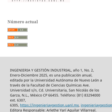
Número actual
INGENIERIA Y GESTIÓN INDUSTRIAL, año 1, No. 2,
Enero-Diciembre 2025, es una publicación anual,
editada por la Universidad Autónoma de Nuevo León a
través de la Facultad de Ciencias Químicas Ave.
Universidad s/n, Cd. Universitaria, San Nicolás de los
Garza, N.L., México CP 66455. Teléfono: (81) 83294000
ext. 6307,
6305,
https://ingenieriaygestion.uanl.mx
,
ingenieriaygesti
Editora Responsable: Arlethe Yarí Aguilar Villarreal.