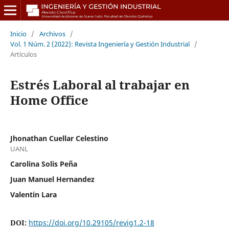
Inicio
/
Archivos
/
Vol. 1 Núm. 2 (2022): Revista Ingeniería y Gestión Industrial
/
Artículos
Estrés Laboral al trabajar en
Home Office
Jhonathan Cuellar Celestino
UANL
Carolina Solis Peña
Juan Manuel Hernandez
Valentin Lara
DOI:
https://doi.org/10.29105/revig1.2-18