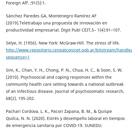
Foreign Aff. ;91(5):1.
Sánchez Paredes GA, Montenegro Ramírez AF
(2019).Teletrabajo una propuesta de innovación en
productividad empresarial. Digit Publ CEIT,5– 1(4):91–107.
Selye, H. (1956). New York: McGraw-Hill. The stress of life.
http://www.repositorio.cenpatconicet.gob.ar/bitstream/handle
sequence=1
Sim, K., Chan, Y. H., Chong, P. N., Chua, H. C., & Soon, S. W.
(2010). Psychosocial and coping responses within the
community health care setting towards a national outbreak
of an infectious disease. Journal of psychosomatic research,
68(2), 195-202.
Pachari Cordova, L. K., Pacori Zapana, B. M., & Quispe
Quilca, N. N. (2020). Estrés y desempeño laboral en tiempos
de emergencia sanitaria por COVID-19. SUNEDU.