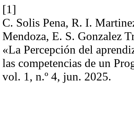
[1]
C. Solis Pena, R. I. Martin
Mendoza, E. S. Gonzalez Tr
«La Percepción del aprendiz
las competencias de un Pro
vol. 1, n.º 4, jun. 2025.