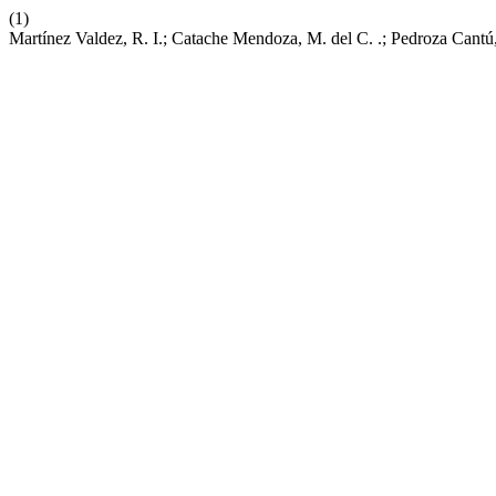
(1)
Martínez Valdez, R. I.; Catache Mendoza, M. del C. .; Pedroza Can