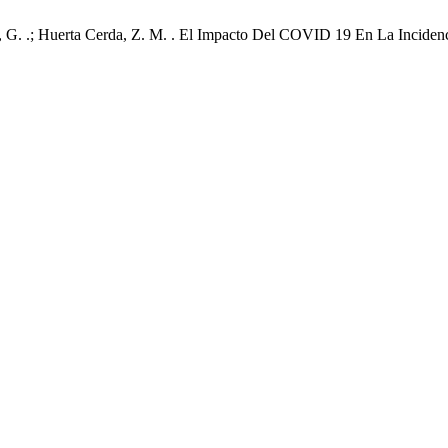
tú, G. .; Huerta Cerda, Z. M. . El Impacto Del COVID 19 En La Incide